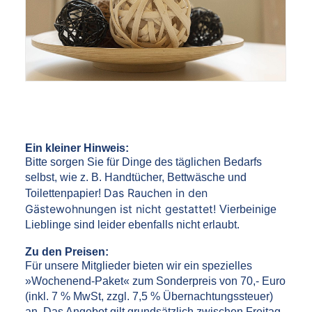
Ein kleiner Hinweis:
Bitte sorgen Sie für Dinge des täglichen Bedarfs
selbst, wie z. B. Handtücher, Bettwäsche und
Das Rauchen in den
Toilettenpapier!
Gästewohnungen ist nicht gestattet!
Vierbeinige
Lieblinge sind leider ebenfalls nicht erlaubt.
Zu den Preisen:
Für unsere Mitglieder bieten wir ein spezielles
»Wochenend-Paket« zum Sonderpreis von 70,- Euro
(inkl. 7 % MwSt, zzgl. 7,5 % Übernachtungssteuer)
an. Das Angebot gilt grundsätzlich zwischen Freitag