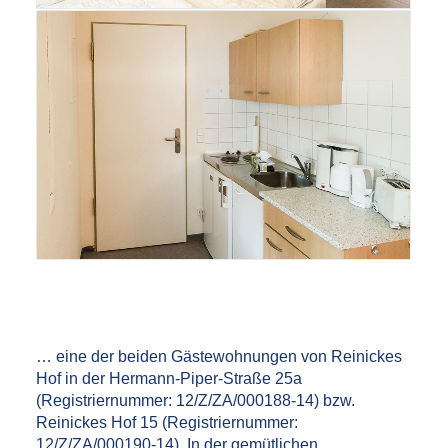
… eine der beiden Gästewohnungen von Reinickes
Hof in der Hermann-Piper-Straße 25a
(Registriernummer: 12/Z/ZA/000188-14) bzw.
Reinickes Hof 15 (Registriernummer:
12/Z/ZA/000190-14). In der gemütlichen