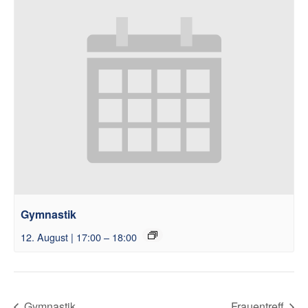
Gymnastik
12. August | 17:00
–
18:00
Gymnastik
Frauentreff