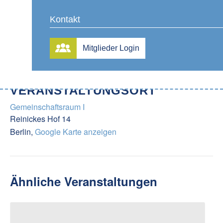
3. Oktober
0160 92296841
Zeit:
Kontakt
15:00 – 18:00
Serien:
Mitglieder Login
Seniorentreff
VERANSTALTUNGSORT
Gemeinschaftsraum I
Reinickes Hof 14
Berlin
,
Google Karte anzeigen
Ähnliche Veranstaltungen