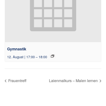
Gymnastik
12. August | 17:00
–
18:00
Frauentreff
Laienmalkurs – Malen lernen