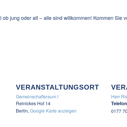
ob jung oder alt – alle sind willkommen! Kommen Sie 
VERANSTALTUNGSORT
VER
Gemeinschaftsraum I
Herr Ri
Reinickes Hof 14
Telefon
Berlin
,
Google Karte anzeigen
0177 7