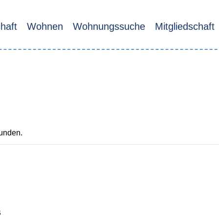
haft
Wohnen
Wohnungssuche
Mitgliedschaft
funden.
S