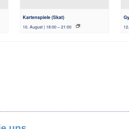
Kartenspiele (Skat)
Gy
10. August | 18:00
–
21:00
12
ie uns