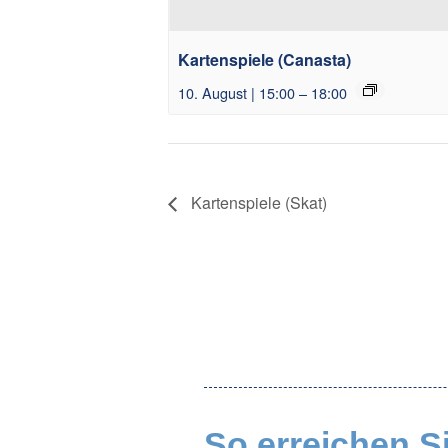
Kartenspiele (Canasta)
10. August | 15:00
–
18:00
Kartenspiele (Skat)
So erreichen S