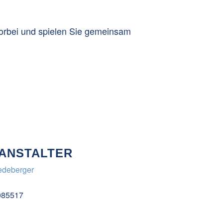
vorbei und spielen Sie gemeinsam
ANSTALTER
edeberger
085517