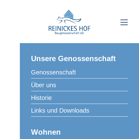
Home
Genossenschaft
PfTrostmann_MLuft
Unsere Genossenschaft
Genossenschaft
Über uns
Historie
Links und Downloads
Wohnen